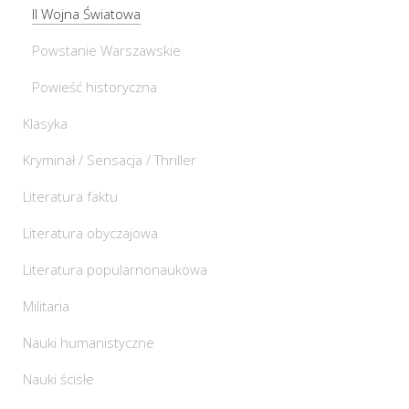
II Wojna Światowa
Powstanie Warszawskie
Powieść historyczna
Klasyka
Kryminał / Sensacja / Thriller
Literatura faktu
Literatura obyczajowa
Literatura popularnonaukowa
Militaria
Nauki humanistyczne
Nauki ścisłe