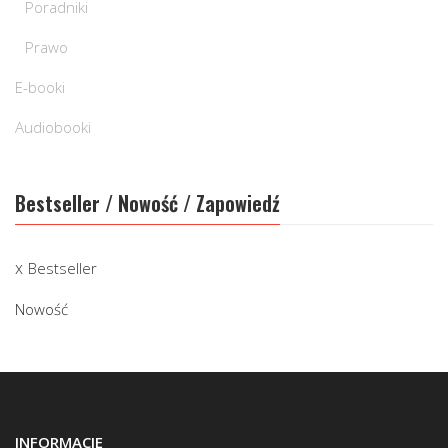
Poradniki
Prawo
E-booki
Audiobooki
Bestseller / Nowość / Zapowiedź
Bestseller
Nowość
INFORMACJE