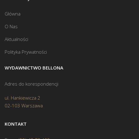
Główna
O Nas
Aktualności
Polityka Prywatności
WYDAWNICTWO BELLONA
Adres do korespondencji
ul. Hankiewicza 2
02-103 Warszawa
KONTAKT