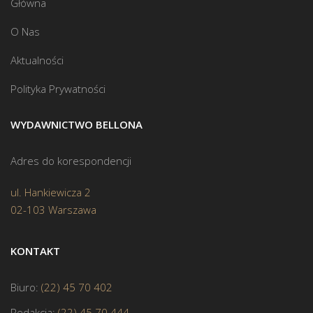
Główna
O Nas
Aktualności
Polityka Prywatności
WYDAWNICTWO BELLONA
Adres do korespondencji
ul. Hankiewicza 2
02-103 Warszawa
KONTAKT
Biuro:
(22) 45 70 402
Redakcja:
(22) 45 70 444