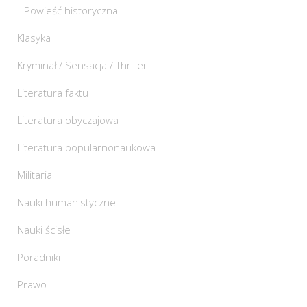
Powieść historyczna
Klasyka
Kryminał / Sensacja / Thriller
Literatura faktu
Literatura obyczajowa
Literatura popularnonaukowa
Militaria
Nauki humanistyczne
Nauki ścisłe
Poradniki
Prawo