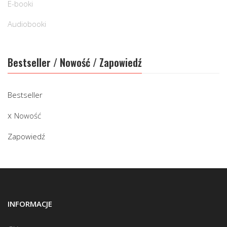
E-booki
Audiobooki
Bestseller / Nowość / Zapowiedź
Bestseller
Nowość
Zapowiedź
INFORMACJE