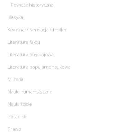
Powieść historyczna
Klasyka
Kryminał / Sensacja / Thriller
Literatura faktu
Literatura obyczajowa
Literatura popularnonaukowa
Militaria
Nauki humanistyczne
Nauki ścisłe
Poradniki
Prawo