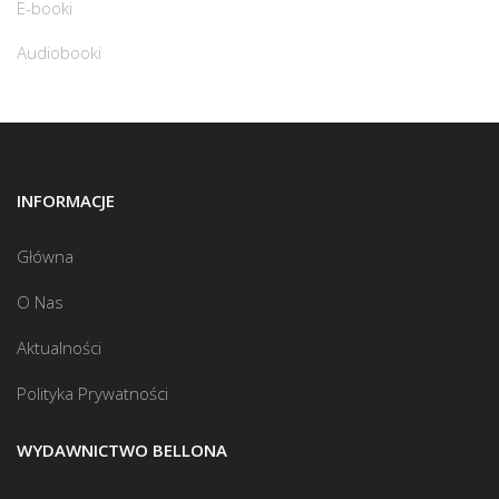
E-booki
Audiobooki
INFORMACJE
Główna
O Nas
Aktualności
Polityka Prywatności
WYDAWNICTWO BELLONA