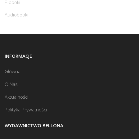
E-booki
Audiobooki
INFORMACJE
Główna
O Nas
Aktualności
Polityka Prywatności
WYDAWNICTWO BELLONA