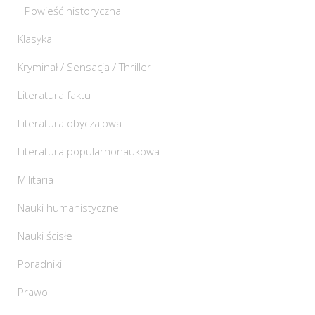
Powieść historyczna
Klasyka
Kryminał / Sensacja / Thriller
Literatura faktu
Literatura obyczajowa
Literatura popularnonaukowa
Militaria
Nauki humanistyczne
Nauki ścisłe
Poradniki
Prawo