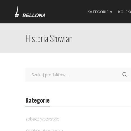
KATEGORIE
KOLEK
Historia Słowian
Kategorie
zobacz wszystkie
Kolekcje Biedronka