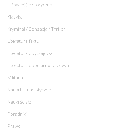
Powieść historyczna
Klasyka
Kryminał / Sensacja / Thriller
Literatura faktu
Literatura obyczajowa
Literatura popularnonaukowa
Militaria
Nauki humanistyczne
Nauki ścisłe
Poradniki
Prawo