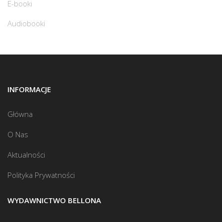
E-booki
Audiobooki
INFORMACJE
Główna
O Nas
Aktualności
Polityka Prywatności
WYDAWNICTWO BELLONA