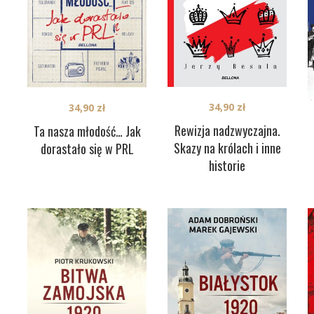
34,90
zł
34,90
zł
Rewizja nadzwyczajna.
Ta nasza młodość… Jak
Skazy na królach i inne
dorastało się w PRL
historie