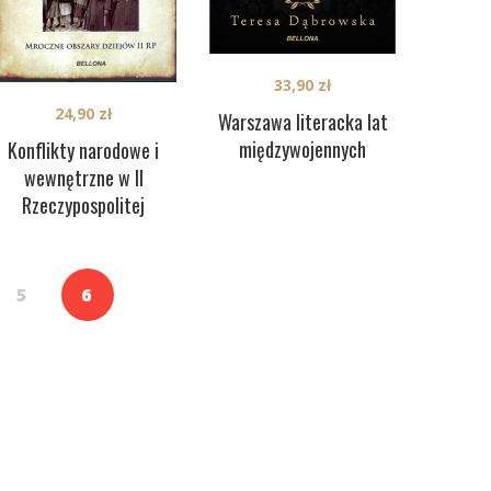
33,90
zł
24,90
zł
Warszawa literacka lat
międzywojennych
Konflikty narodowe i
wewnętrzne w II
Rzeczypospolitej
5
6