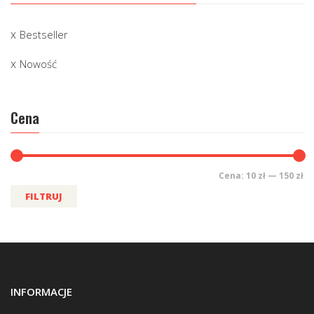
Bestseller
Nowość
Cena
Cena:
10 zł
—
150 zł
FILTRUJ
INFORMACJE