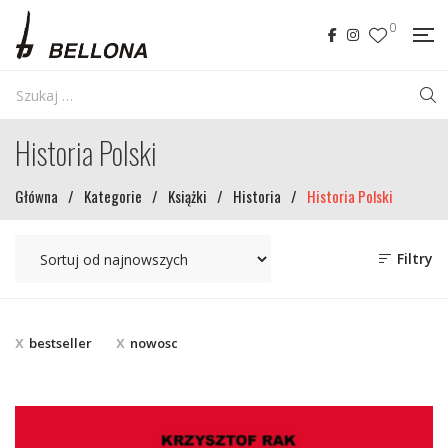
0
Historia Polski
Główna
/
Kategorie
/
Książki
/
Historia
/
Historia Polski
Filtry
bestseller
nowosc