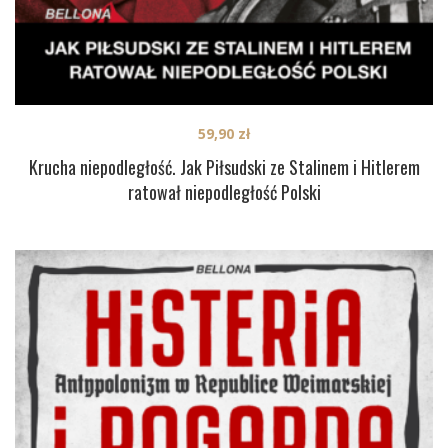
59,90
zł
Krucha niepodległość. Jak Piłsudski ze Stalinem i Hitlerem
ratował niepodległość Polski