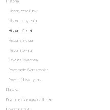
Historia
Historyczne Bitwy
Historia obyczaju
Historia Polski
Historia Słowian
Historia świata
II Wojna Światowa
Powstanie Warszawskie
Powieść historyczna
Klasyka
Kryminał / Sensacja / Thriller
Literatura faktu