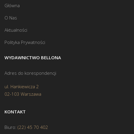
Główna
O Nas
Aktualności
Polityka Prywatności
WYDAWNICTWO BELLONA
Adres do korespondencji
ul. Hankiewicza 2
02-103 Warszawa
KONTAKT
Biuro:
(22) 45 70 402