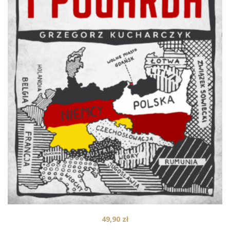
49,90
zł