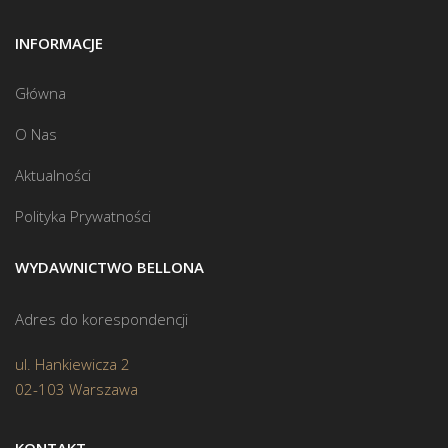
INFORMACJE
Główna
O Nas
Aktualności
Polityka Prywatności
WYDAWNICTWO BELLONA
Adres do korespondencji
ul. Hankiewicza 2
02-103 Warszawa