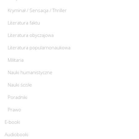
Kryminał / Sensacja / Thriller
Literatura faktu
Literatura obyczajowa
Literatura popularnonaukowa
Militaria
Nauki humanistyczne
Nauki ścisłe
Poradniki
Prawo
E-booki
Audiobooki