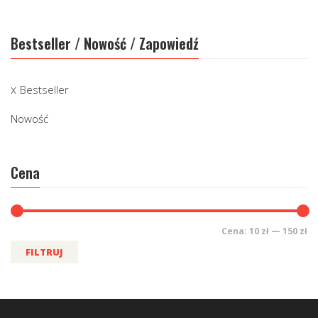
Bestseller / Nowość / Zapowiedź
Bestseller
Nowość
Cena
Cena:
10 zł
—
150 zł
FILTRUJ