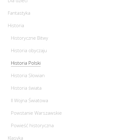
Dla dzieci
Fantastyka
Historia
Historyczne Bitwy
Historia obyczaju
Historia Polski
Historia Słowian
Historia świata
II Wojna Światowa
Powstanie Warszawskie
Powieść historyczna
Klasyka