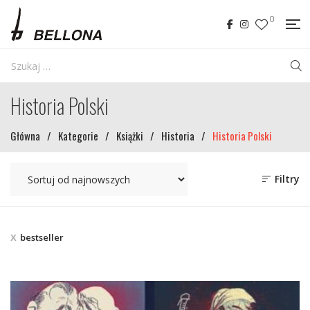
0
Historia Polski
Główna
/
Kategorie
/
Książki
/
Historia
/
Historia Polski
Filtry
bestseller