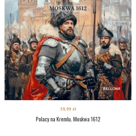
39,99
zł
Polacy na Kremlu. Moskwa 1612