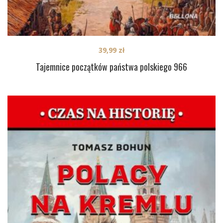
39,99
zł
Tajemnice początków państwa polskiego 966