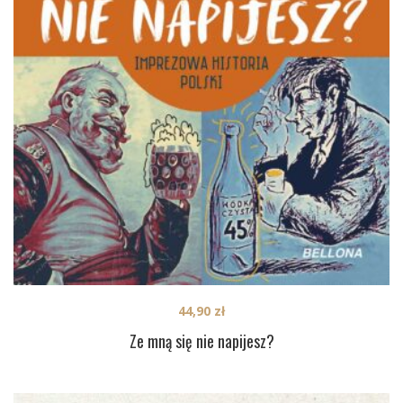
44,90
zł
Ze mną się nie napijesz?