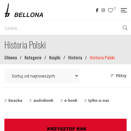
0
Historia Polski
Główna
/
Kategorie
/
Książki
/
Historia
/
Historia Polski
Filtry
ksiazka
audiobook
e-book
tylko-u-nas