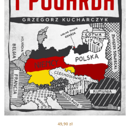
49,90
zł