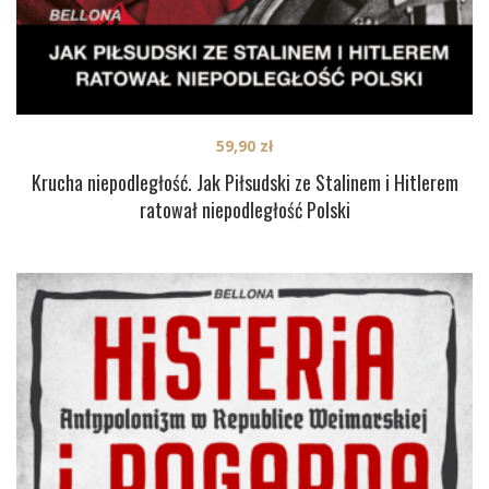
59,90
zł
Krucha niepodległość. Jak Piłsudski ze Stalinem i Hitlerem
ratował niepodległość Polski