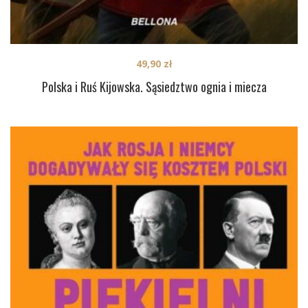
49,90
zł
Polska i Ruś Kijowska. Sąsiedztwo ognia i miecza