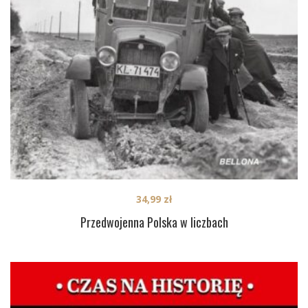
34,99
zł
Przedwojenna Polska w liczbach