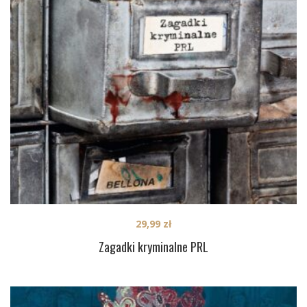
29,99
zł
Zagadki kryminalne PRL