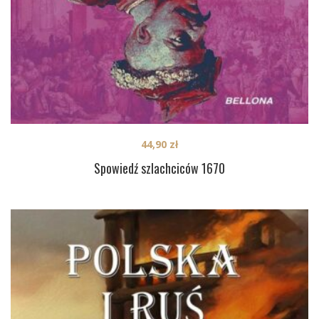
44,90
zł
Spowiedź szlachciców 1670