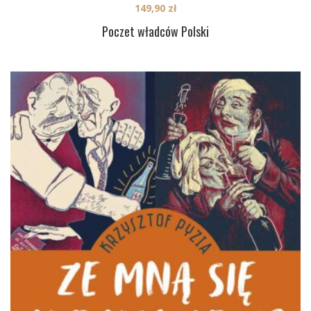
149,90
zł
Poczet władców Polski