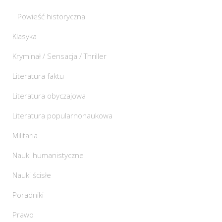
Powieść historyczna
Klasyka
Kryminał / Sensacja / Thriller
Literatura faktu
Literatura obyczajowa
Literatura popularnonaukowa
Militaria
Nauki humanistyczne
Nauki ścisłe
Poradniki
Prawo