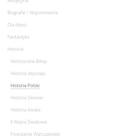
Medycyna
Biografie / Wspomnienia
Dla dzieci
Fantastyka
Historia
Historyczne Bitwy
Historia obyczaju
Historia Polski
Historia Słowian
Historia świata
II Wojna Światowa
Powstanie Warszawskie