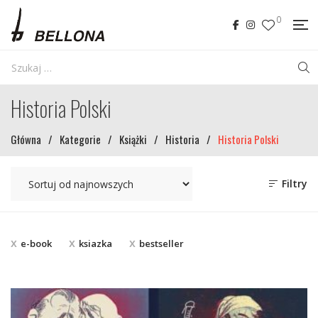
0
Historia Polski
Główna
/
Kategorie
/
Książki
/
Historia
/
Historia Polski
Filtry
e-book
ksiazka
bestseller