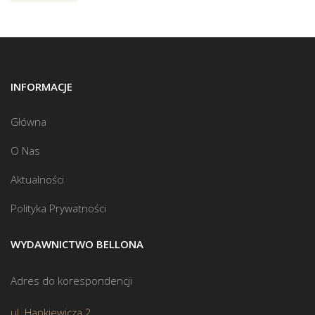
INFORMACJE
Główna
O Nas
Aktualności
Polityka Prywatności
WYDAWNICTWO BELLONA
Adres do korespondencji
ul. Hankiewicza 2