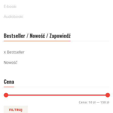
E-booki
Audiobooki
Bestseller / Nowość / Zapowiedź
Bestseller
Nowość
Cena
Cena:
10 zł
—
150 zł
FILTRUJ