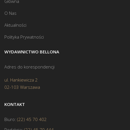
Główna
O Nas
Aktualności
Polityka Prywatności
WYDAWNICTWO BELLONA
Adres do korespondencji
ul. Hankiewicza 2
02-103 Warszawa
KONTAKT
Biuro:
(22) 45 70 402
Redakcja:
(22) 45 70 444