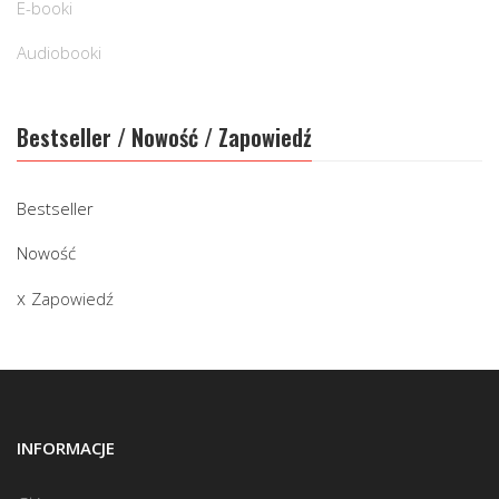
E-booki
Audiobooki
Bestseller / Nowość / Zapowiedź
Bestseller
Nowość
Zapowiedź
INFORMACJE