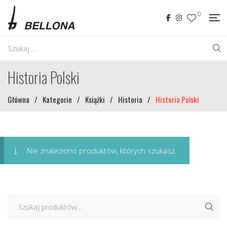
0
Historia Polski
Główna
/
Kategorie
/
Książki
/
Historia
/
Historia Polski
Nie znaleziono produktów, których szukasz.