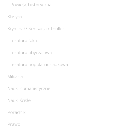
Powieść historyczna
Klasyka
Kryminał / Sensacja / Thriller
Literatura faktu
Literatura obyczajowa
Literatura popularnonaukowa
Militaria
Nauki humanistyczne
Nauki ścisłe
Poradniki
Prawo