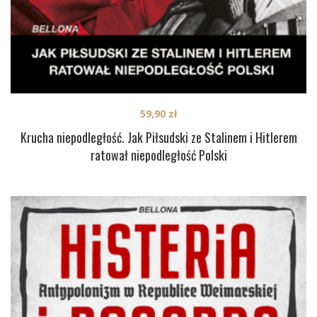
59,90
zł
Krucha niepodległość. Jak Piłsudski ze Stalinem i Hitlerem
ratował niepodległość Polski