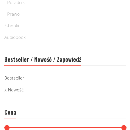
Poradniki
Prawo
E-booki
Audiobooki
Bestseller / Nowość / Zapowiedź
Bestseller
Nowość
Cena