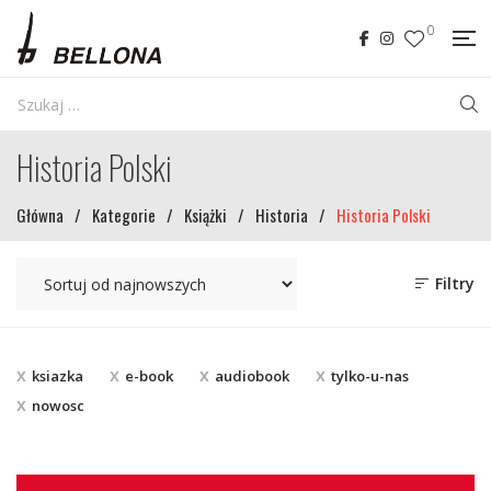
0
Historia Polski
Główna
/
Kategorie
/
Książki
/
Historia
/
Historia Polski
Filtry
ksiazka
e-book
audiobook
tylko-u-nas
nowosc