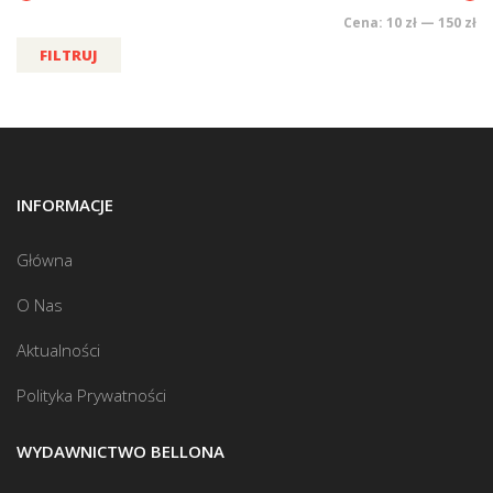
Cena:
10 zł
—
150 zł
FILTRUJ
INFORMACJE
Główna
O Nas
Aktualności
Polityka Prywatności
WYDAWNICTWO BELLONA