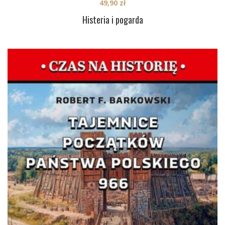
49,90
zł
Histeria i pogarda