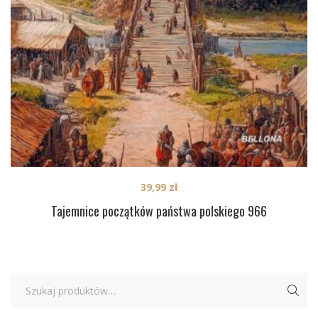
39,99
zł
Tajemnice początków państwa polskiego 966