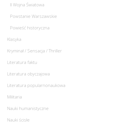
II Wojna Światowa
Powstanie Warszawskie
Powieść historyczna
Klasyka
Kryminał / Sensacja / Thriller
Literatura faktu
Literatura obyczajowa
Literatura popularnonaukowa
Militaria
Nauki humanistyczne
Nauki ścisłe