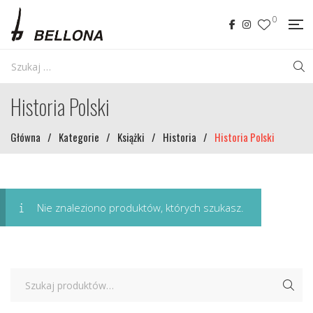
0
Historia Polski
Główna
/
Kategorie
/
Książki
/
Historia
/
Historia Polski
Nie znaleziono produktów, których szukasz.