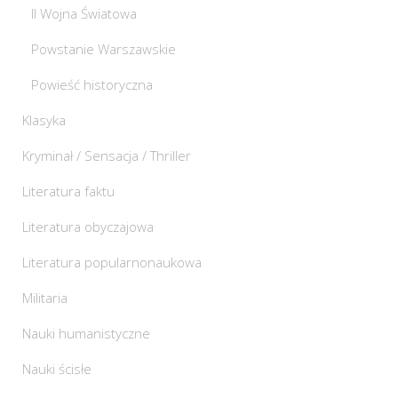
II Wojna Światowa
Powstanie Warszawskie
Powieść historyczna
Klasyka
Kryminał / Sensacja / Thriller
Literatura faktu
Literatura obyczajowa
Literatura popularnonaukowa
Militaria
Nauki humanistyczne
Nauki ścisłe