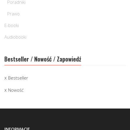
Poradniki
Prawo
E-booki
Audiobooki
Bestseller / Nowość / Zapowiedź
Bestseller
Nowość
INFORMACJE