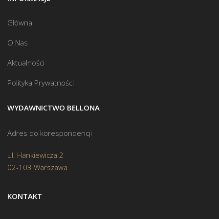
Główna
O Nas
Aktualności
Polityka Prywatności
WYDAWNICTWO BELLONA
Adres do korespondencji
ul. Hankiewicza 2
02-103 Warszawa
KONTAKT