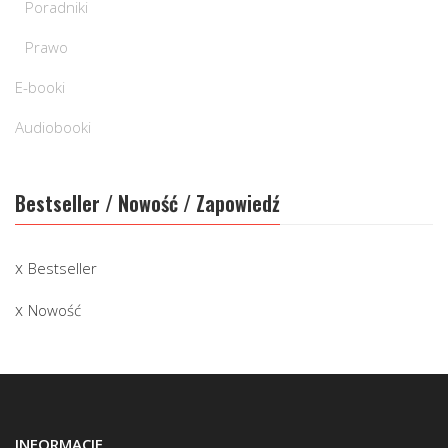
Poradniki
Prawo
E-booki
Audiobooki
Bestseller / Nowość / Zapowiedź
Bestseller
Nowość
INFORMACJE