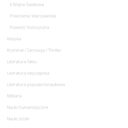
II Wojna Światowa
Powstanie Warszawskie
Powieść historyczna
Klasyka
Kryminał / Sensacja / Thriller
Literatura faktu
Literatura obyczajowa
Literatura popularnonaukowa
Militaria
Nauki humanistyczne
Nauki ścisłe