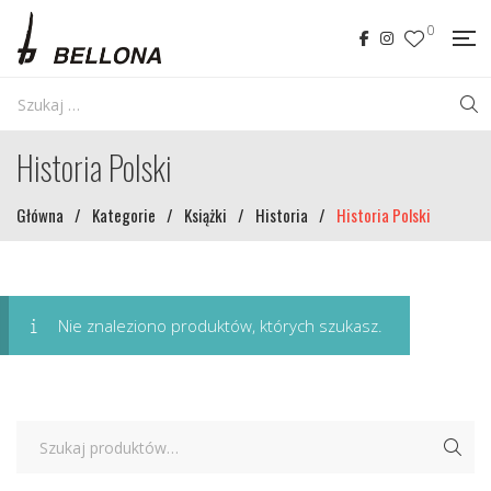
0
Historia Polski
Główna
/
Kategorie
/
Książki
/
Historia
/
Historia Polski
Nie znaleziono produktów, których szukasz.