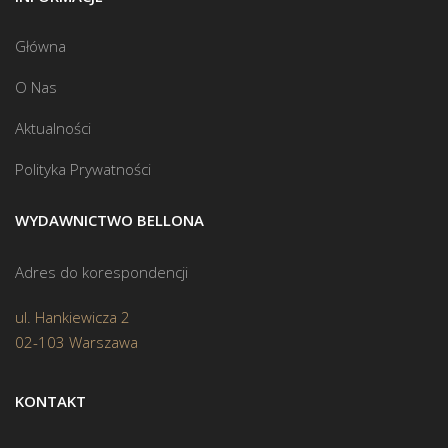
Główna
O Nas
Aktualności
Polityka Prywatności
WYDAWNICTWO BELLONA
Adres do korespondencji
ul. Hankiewicza 2
02-103 Warszawa
KONTAKT