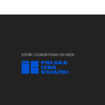
JESTEŚMY CZŁONKIEM POLSKIEJ IZBY KSIĄŻKI