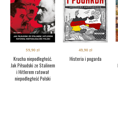
59,90
zł
49,90
zł
Krucha niepodległość.
Histeria i pogarda
Jak Piłsudski ze Stalinem
i Hitlerem ratował
niepodległość Polski