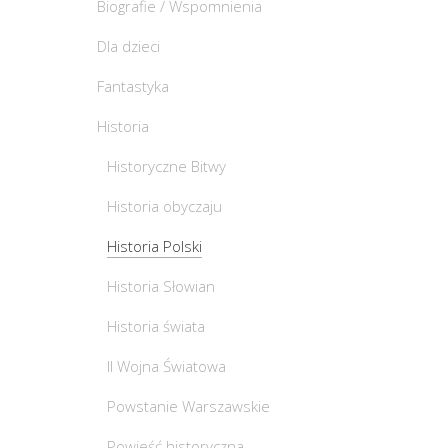
Biografie / Wspomnienia
Dla dzieci
Fantastyka
Historia
Historyczne Bitwy
Historia obyczaju
Historia Polski
Historia Słowian
Historia świata
II Wojna Światowa
Powstanie Warszawskie
Powieść historyczna