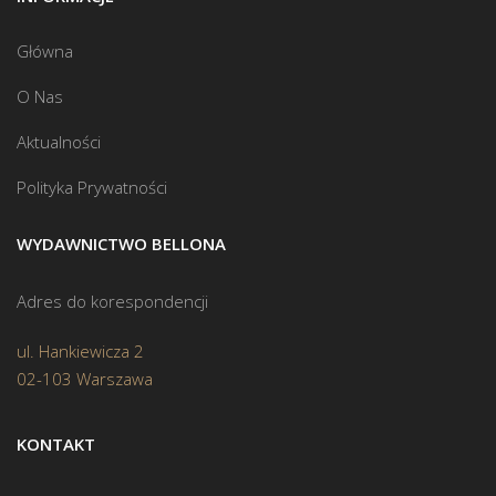
Główna
O Nas
Aktualności
Polityka Prywatności
WYDAWNICTWO BELLONA
Adres do korespondencji
ul. Hankiewicza 2
02-103 Warszawa
KONTAKT