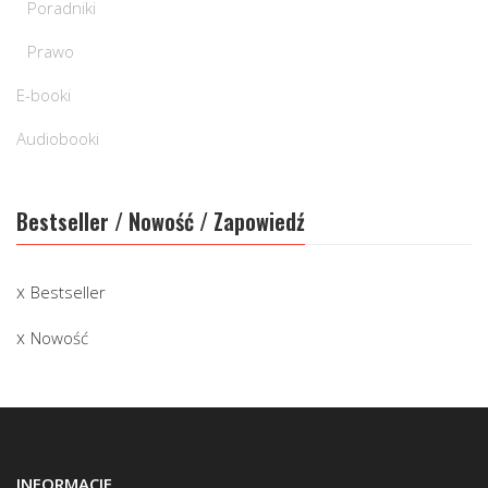
Poradniki
Prawo
E-booki
Audiobooki
Bestseller / Nowość / Zapowiedź
Bestseller
Nowość
INFORMACJE