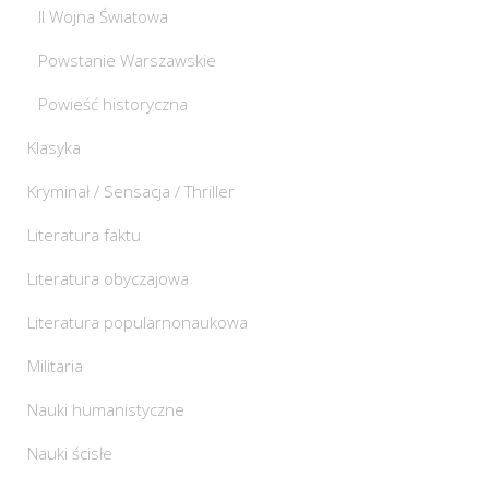
II Wojna Światowa
Powstanie Warszawskie
Powieść historyczna
Klasyka
Kryminał / Sensacja / Thriller
Literatura faktu
Literatura obyczajowa
Literatura popularnonaukowa
Militaria
Nauki humanistyczne
Nauki ścisłe