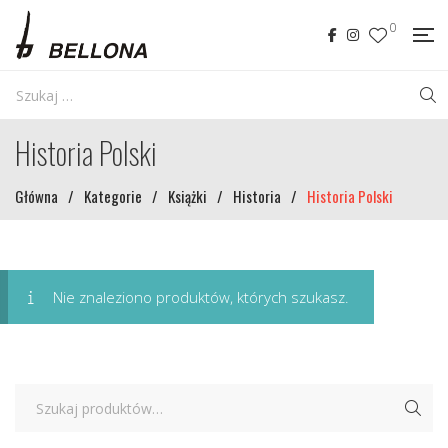
0
Historia Polski
Główna
/
Kategorie
/
Książki
/
Historia
/
Historia Polski
Nie znaleziono produktów, których szukasz.