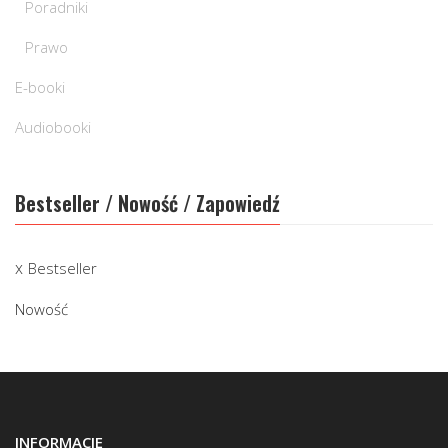
Poradniki
Prawo
E-booki
Audiobooki
Bestseller / Nowość / Zapowiedź
Bestseller
Nowość
INFORMACJE