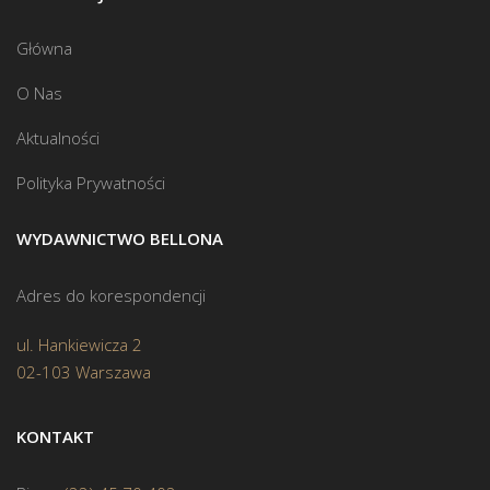
Główna
O Nas
Aktualności
Polityka Prywatności
WYDAWNICTWO BELLONA
Adres do korespondencji
ul. Hankiewicza 2
02-103 Warszawa
KONTAKT