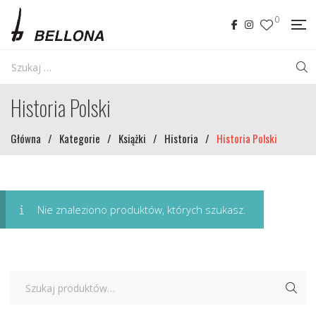
0
Historia Polski
Główna
/
Kategorie
/
Książki
/
Historia
/
Historia Polski
Nie znaleziono produktów, których szukasz.