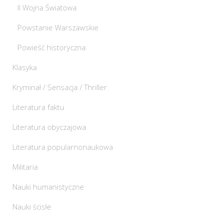
II Wojna Światowa
Powstanie Warszawskie
Powieść historyczna
Klasyka
Kryminał / Sensacja / Thriller
Literatura faktu
Literatura obyczajowa
Literatura popularnonaukowa
Militaria
Nauki humanistyczne
Nauki ścisłe