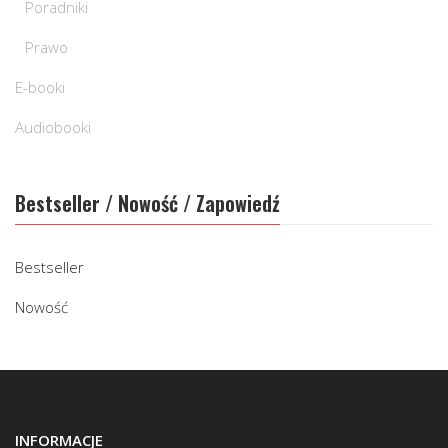
Poradniki
Prawo
E-booki
Audiobooki
Bestseller / Nowość / Zapowiedź
Bestseller
Nowość
INFORMACJE