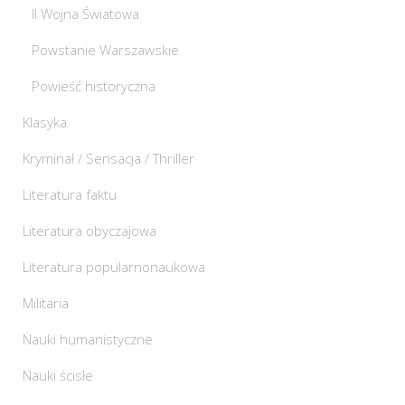
II Wojna Światowa
Powstanie Warszawskie
Powieść historyczna
Klasyka
Kryminał / Sensacja / Thriller
Literatura faktu
Literatura obyczajowa
Literatura popularnonaukowa
Militaria
Nauki humanistyczne
Nauki ścisłe