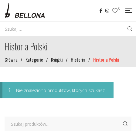
0
Historia Polski
Główna
/
Kategorie
/
Książki
/
Historia
/
Historia Polski
Nie znaleziono produktów, których szukasz.