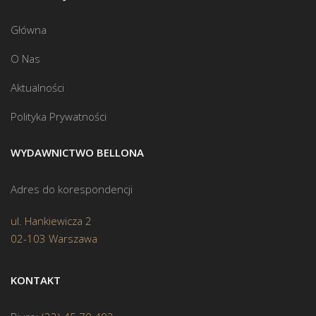
Główna
O Nas
Aktualności
Polityka Prywatności
WYDAWNICTWO BELLONA
Adres do korespondencji
ul. Hankiewicza 2
02-103 Warszawa
KONTAKT