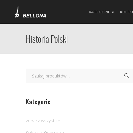
KATEGORIE
KOLEK
Historia Polski
Kategorie
zobacz wszystkie
Kolekcje Biedronka