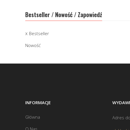
Bestseller / Nowość / Zapowiedź
Bestseller
Nowość
INFORMACJE
WYDAWN
Główna
Adres do
O Nas