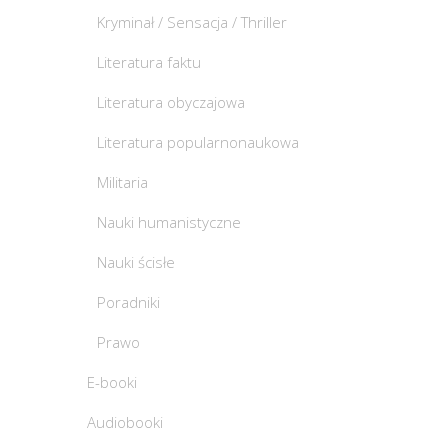
Kryminał / Sensacja / Thriller
Literatura faktu
Literatura obyczajowa
Literatura popularnonaukowa
Militaria
Nauki humanistyczne
Nauki ścisłe
Poradniki
Prawo
E-booki
Audiobooki