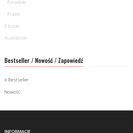
Poradniki
Prawo
E-booki
Audiobooki
Bestseller / Nowość / Zapowiedź
Bestseller
Nowość
INFORMACJE