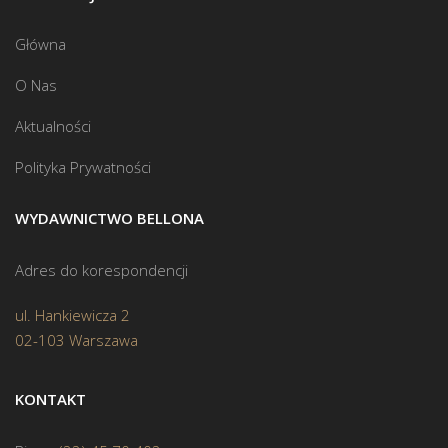
Główna
O Nas
Aktualności
Polityka Prywatności
WYDAWNICTWO BELLONA
Adres do korespondencji
ul. Hankiewicza 2
02-103 Warszawa
KONTAKT