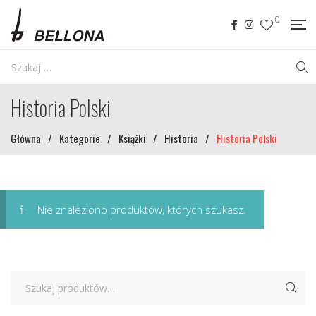
0
Historia Polski
Główna
/
Kategorie
/
Książki
/
Historia
/
Historia Polski
Nie znaleziono produktów, których szukasz.