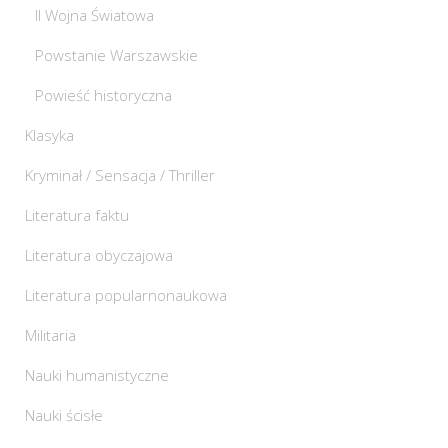
II Wojna Światowa
Powstanie Warszawskie
Powieść historyczna
Klasyka
Kryminał / Sensacja / Thriller
Literatura faktu
Literatura obyczajowa
Literatura popularnonaukowa
Militaria
Nauki humanistyczne
Nauki ścisłe