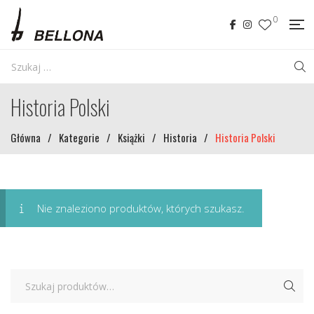
0
Historia Polski
Główna
/
Kategorie
/
Książki
/
Historia
/
Historia Polski
Nie znaleziono produktów, których szukasz.