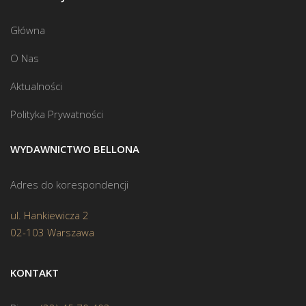
Główna
O Nas
Aktualności
Polityka Prywatności
WYDAWNICTWO BELLONA
Adres do korespondencji
ul. Hankiewicza 2
02-103 Warszawa
KONTAKT