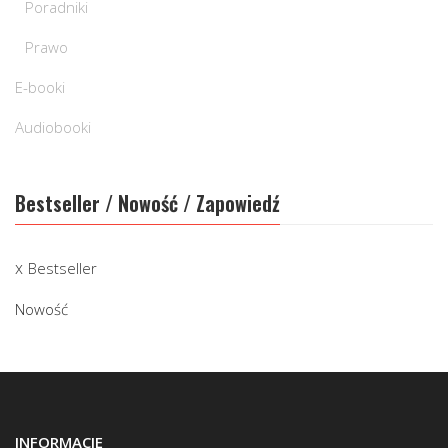
Poradniki
Prawo
E-booki
Audiobooki
Bestseller / Nowość / Zapowiedź
Bestseller
Nowość
INFORMACJE