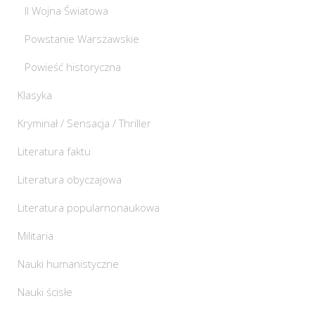
II Wojna Światowa
Powstanie Warszawskie
Powieść historyczna
Klasyka
Kryminał / Sensacja / Thriller
Literatura faktu
Literatura obyczajowa
Literatura popularnonaukowa
Militaria
Nauki humanistyczne
Nauki ścisłe