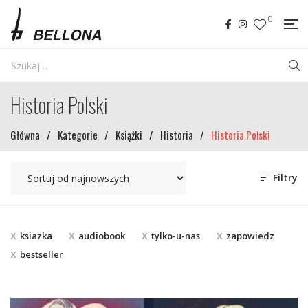
0
Historia Polski
Główna
/
Kategorie
/
Książki
/
Historia
/
Historia Polski
Filtry
ksiazka
audiobook
tylko-u-nas
zapowiedz
bestseller