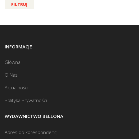
FILTRUJ
INFORMACJE
Główna
O Nas
Aktualności
Polityka Prywatności
WYDAWNICTWO BELLONA
Adres do korespondencji