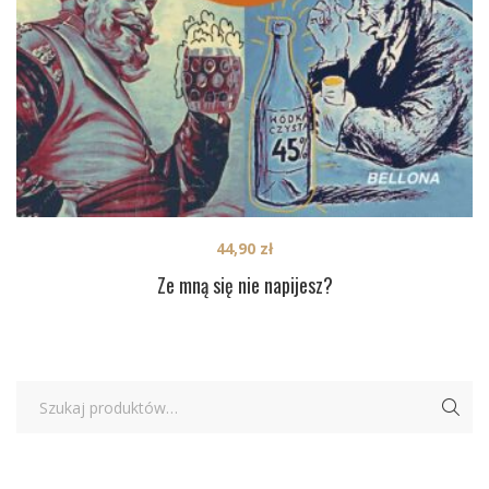
44,90
zł
Ze mną się nie napijesz?