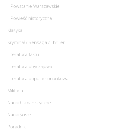
Powstanie Warszawskie
Powieść historyczna
Klasyka
Kryminał / Sensacja / Thriller
Literatura faktu
Literatura obyczajowa
Literatura popularnonaukowa
Militaria
Nauki humanistyczne
Nauki ścisłe
Poradniki