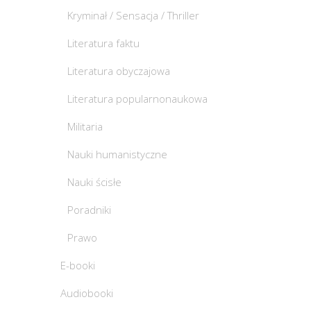
Kryminał / Sensacja / Thriller
Literatura faktu
Literatura obyczajowa
Literatura popularnonaukowa
Militaria
Nauki humanistyczne
Nauki ścisłe
Poradniki
Prawo
E-booki
Audiobooki