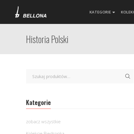
KATEGORIE
KOLEK
Historia Polski
Kategorie
zobacz wszystkie
Kolekcje Biedronka