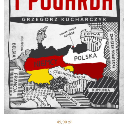
49,90
zł