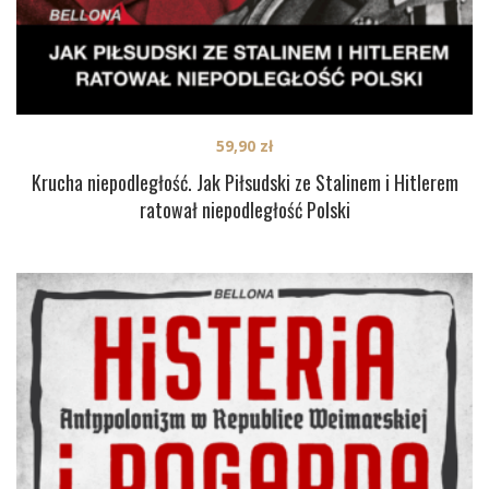
59,90
zł
Krucha niepodległość. Jak Piłsudski ze Stalinem i Hitlerem
ratował niepodległość Polski