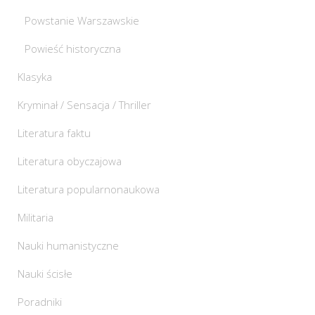
Powstanie Warszawskie
Powieść historyczna
Klasyka
Kryminał / Sensacja / Thriller
Literatura faktu
Literatura obyczajowa
Literatura popularnonaukowa
Militaria
Nauki humanistyczne
Nauki ścisłe
Poradniki