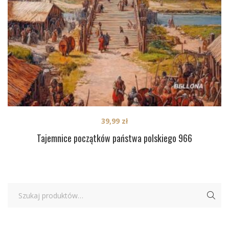
39,99
zł
Tajemnice początków państwa polskiego 966