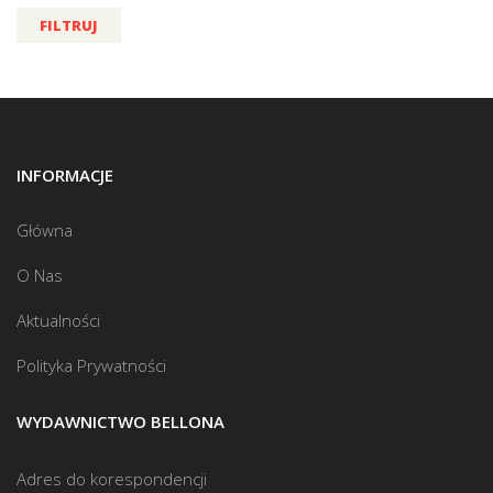
FILTRUJ
INFORMACJE
Główna
O Nas
Aktualności
Polityka Prywatności
WYDAWNICTWO BELLONA
Adres do korespondencji