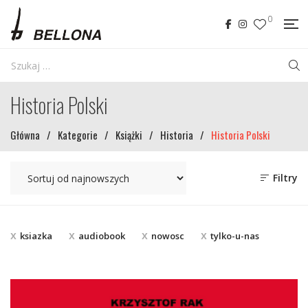
0
Historia Polski
Główna
/
Kategorie
/
Książki
/
Historia
/
Historia Polski
Filtry
ksiazka
audiobook
nowosc
tylko-u-nas