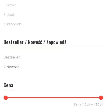
Prawo
E-booki
Audiobooki
Bestseller / Nowość / Zapowiedź
Bestseller
Nowość
Cena
Cena:
10 zł
—
150 zł