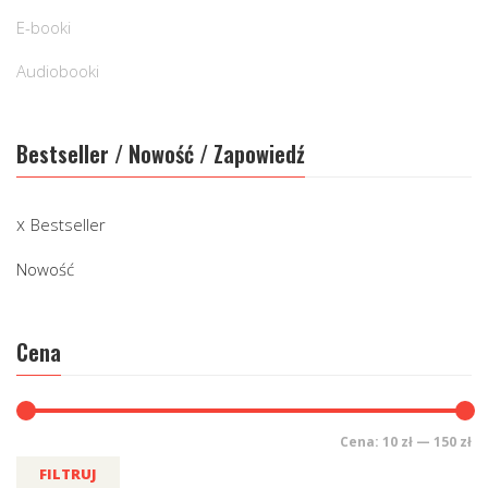
E-booki
Audiobooki
Bestseller / Nowość / Zapowiedź
Bestseller
Nowość
Cena
Cena:
10 zł
—
150 zł
FILTRUJ