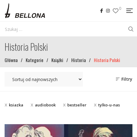
0
Historia Polski
Główna
/
Kategorie
/
Książki
/
Historia
/
Historia Polski
Filtry
ksiazka
audiobook
bestseller
tylko-u-nas