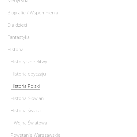
Medycyna
Biografie / Wspomnienia
Dla dzieci
Fantastyka
Historia
Historyczne Bitwy
Historia obyczaju
Historia Polski
Historia Słowian
Historia świata
II Wojna Światowa
Powstanie Warszawskie