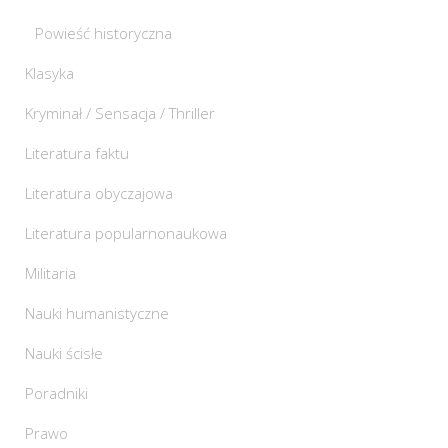
Powieść historyczna
Klasyka
Kryminał / Sensacja / Thriller
Literatura faktu
Literatura obyczajowa
Literatura popularnonaukowa
Militaria
Nauki humanistyczne
Nauki ścisłe
Poradniki
Prawo