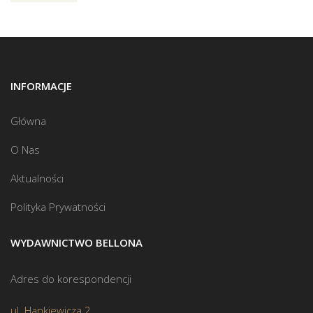
INFORMACJE
Główna
O Nas
Aktualności
Polityka Prywatności
WYDAWNICTWO BELLONA
Adres do korespondencji
ul. Hankiewicza 2