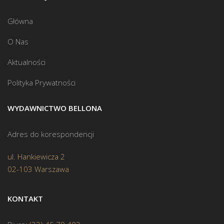
Główna
O Nas
Aktualności
Polityka Prywatności
WYDAWNICTWO BELLONA
Adres do korespondencji
ul. Hankiewicza 2
02-103 Warszawa
KONTAKT