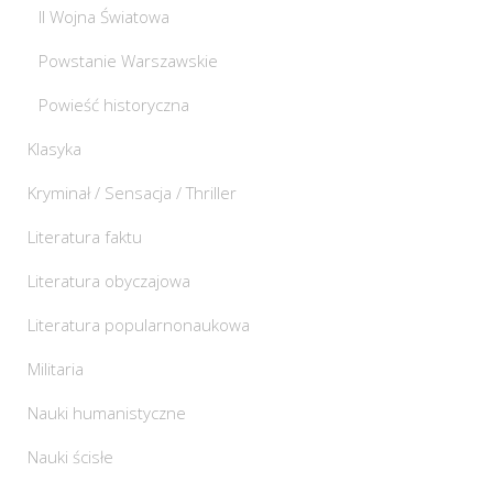
II Wojna Światowa
Powstanie Warszawskie
Powieść historyczna
Klasyka
Kryminał / Sensacja / Thriller
Literatura faktu
Literatura obyczajowa
Literatura popularnonaukowa
Militaria
Nauki humanistyczne
Nauki ścisłe