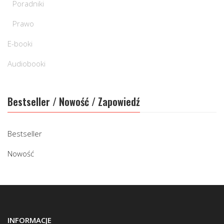
Poradniki
Prawo
E-booki
Audiobooki
Bestseller / Nowość / Zapowiedź
Bestseller
Nowość
INFORMACJE