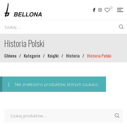
0
Historia Polski
Główna
/
Kategorie
/
Książki
/
Historia
/
Historia Polski
Nie znaleziono produktów, których szukasz.