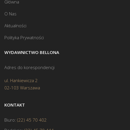
Główna
O Nas
Aktualności
Polityka Prywatności
WYDAWNICTWO BELLONA
Adres do korespondencji
ul. Hankiewicza 2
02-103 Warszawa
KONTAKT
Biuro:
(22) 45 70 402