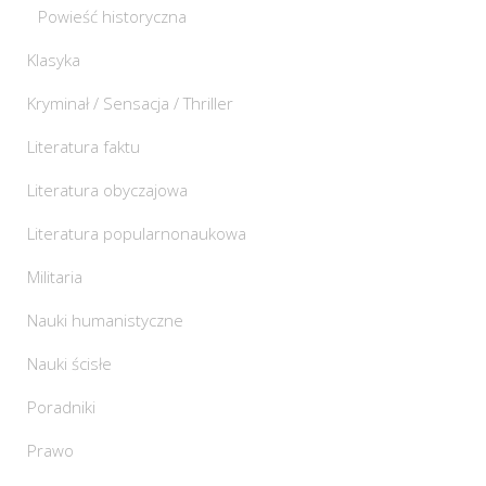
Powieść historyczna
Klasyka
Kryminał / Sensacja / Thriller
Literatura faktu
Literatura obyczajowa
Literatura popularnonaukowa
Militaria
Nauki humanistyczne
Nauki ścisłe
Poradniki
Prawo