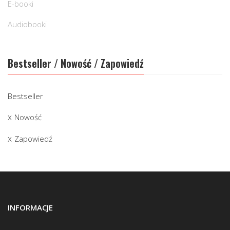
E-booki
Audiobooki
Bestseller / Nowość / Zapowiedź
Bestseller
Nowość
Zapowiedź
INFORMACJE