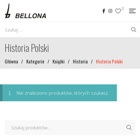
0
Historia Polski
Główna
/
Kategorie
/
Książki
/
Historia
/
Historia Polski
Nie znaleziono produktów, których szukasz.