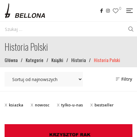
0
Historia Polski
Główna
/
Kategorie
/
Książki
/
Historia
/
Historia Polski
Filtry
ksiazka
nowosc
tylko-u-nas
bestseller