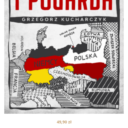
49,90
zł