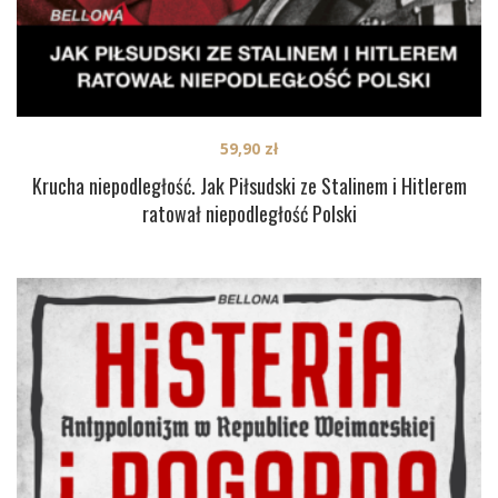
59,90
zł
Krucha niepodległość. Jak Piłsudski ze Stalinem i Hitlerem
ratował niepodległość Polski