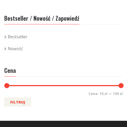
Bestseller / Nowość / Zapowiedź
Bestseller
Nowość
Cena
Cena:
10 zł
—
150 zł
FILTRUJ