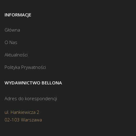
INFORMACJE
Główna
O Nas
Aktualności
Polityka Prywatności
WYDAWNICTWO BELLONA
Adres do korespondencji
ul. Hankiewicza 2
02-103 Warszawa