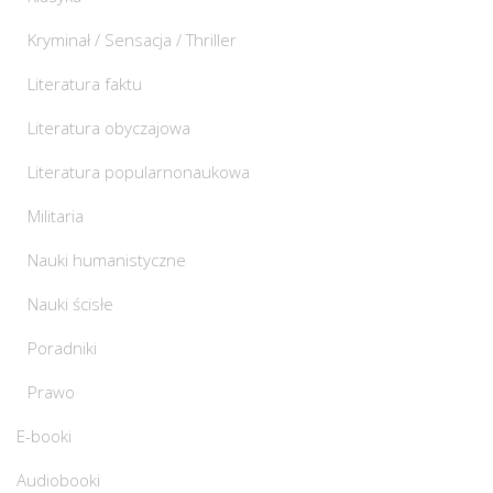
Kryminał / Sensacja / Thriller
Literatura faktu
Literatura obyczajowa
Literatura popularnonaukowa
Militaria
Nauki humanistyczne
Nauki ścisłe
Poradniki
Prawo
E-booki
Audiobooki