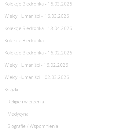
Kolekcje Biedronka - 16.03.2026
Wielcy Humaniści – 16.03.2026
Kolekcje Biedronka - 13.04.2026
Kolekcje Biedronka
Kolekcje Biedronka - 16.02.2026
Wielcy Humaniści - 16.02.2026
Wielcy Humaniści – 02.03.2026
Książki
Religie i wierzenia
Medycyna
Biografie / Wspomnienia