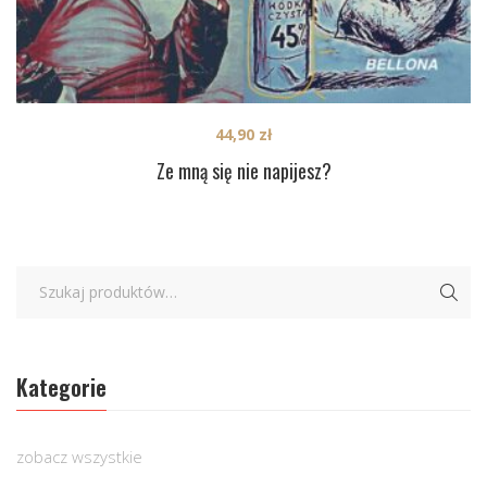
44,90
zł
Ze mną się nie napijesz?
Kategorie
zobacz wszystkie