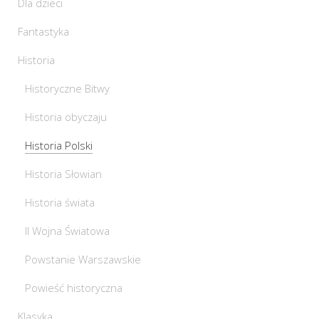
Dla dzieci
Fantastyka
Historia
Historyczne Bitwy
Historia obyczaju
Historia Polski
Historia Słowian
Historia świata
II Wojna Światowa
Powstanie Warszawskie
Powieść historyczna
Klasyka