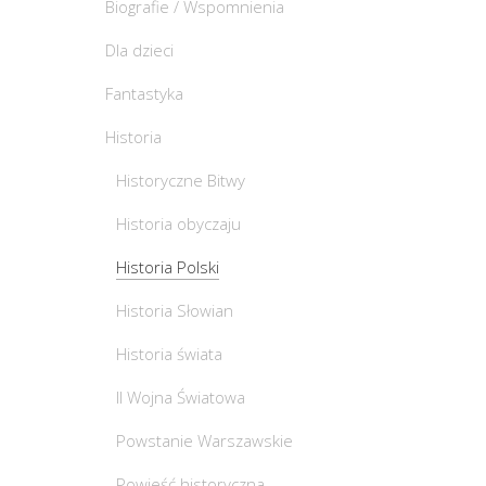
Biografie / Wspomnienia
Dla dzieci
Fantastyka
Historia
Historyczne Bitwy
Historia obyczaju
Historia Polski
Historia Słowian
Historia świata
II Wojna Światowa
Powstanie Warszawskie
Powieść historyczna