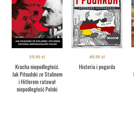
59,90
zł
49,90
zł
Krucha niepodległość.
Histeria i pogarda
Jak Piłsudski ze Stalinem
i Hitlerem ratował
niepodległość Polski