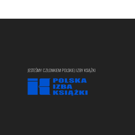
JESTEŚMY CZŁONKIEM POLSKIEJ IZBY KSIĄŻKI