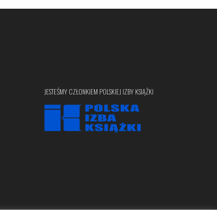
JESTEŚMY CZŁONKIEM POLSKIEJ IZBY KSIĄŻKI