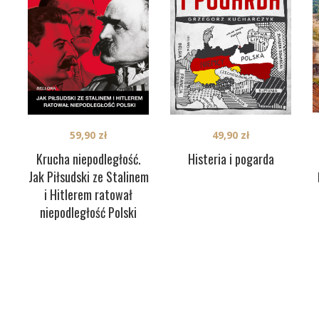
59,90
zł
49,90
zł
Krucha niepodległość.
Histeria i pogarda
Jak Piłsudski ze Stalinem
i Hitlerem ratował
niepodległość Polski