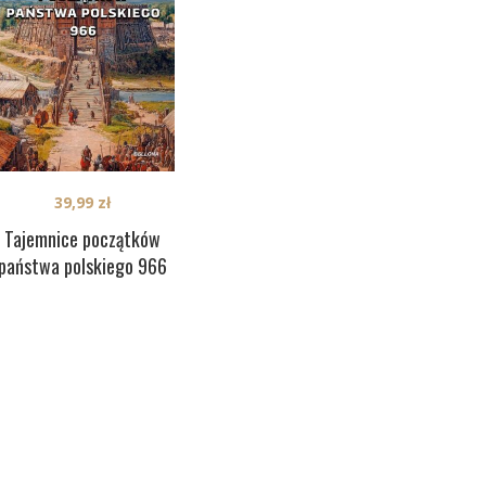
39,99
zł
Tajemnice początków
państwa polskiego 966