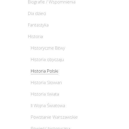
Biografie / Wspomnienia
Dla dzieci
Fantastyka
Historia
Historyczne Bitwy
Historia obyczaju
Historia Polski
Historia Słowian
Historia świata
II Wojna Światowa
Powstanie Warszawskie
Powieść historyczna