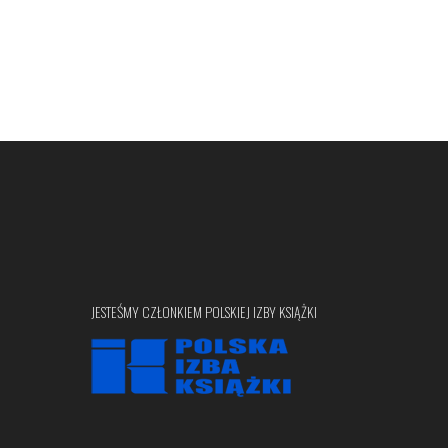
JESTEŚMY CZŁONKIEM POLSKIEJ IZBY KSIĄŻKI