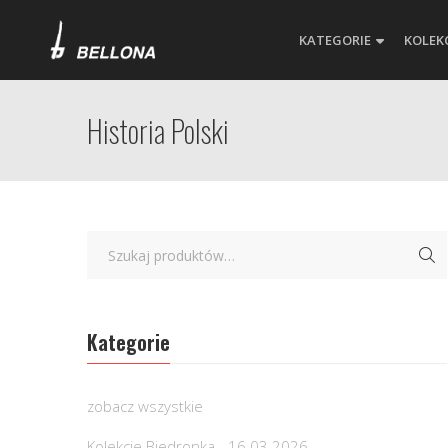
KATEGORIE
KOLEK
Historia Polski
Kategorie
zobacz wszystkie
Kolekcje Biedronka - 16.03.2026