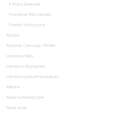
II Wojna Światowa
Powstanie Warszawskie
Powieść historyczna
Klasyka
Kryminał / Sensacja / Thriller
Literatura faktu
Literatura obyczajowa
Literatura popularnonaukowa
Militaria
Nauki humanistyczne
Nauki ścisłe