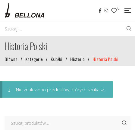
0
Historia Polski
Główna
/
Kategorie
/
Książki
/
Historia
/
Historia Polski
Nie znaleziono produktów, których szukasz.