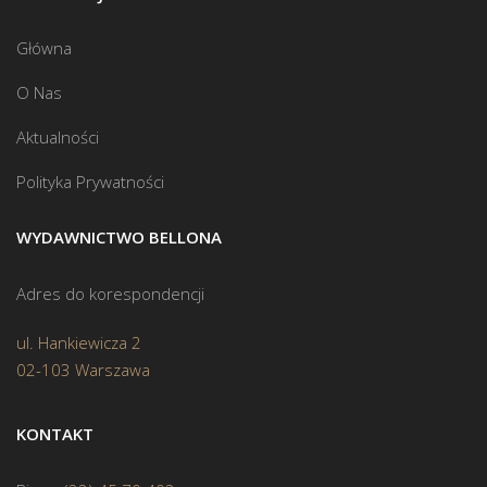
Główna
O Nas
Aktualności
Polityka Prywatności
WYDAWNICTWO BELLONA
Adres do korespondencji
ul. Hankiewicza 2
02-103 Warszawa
KONTAKT