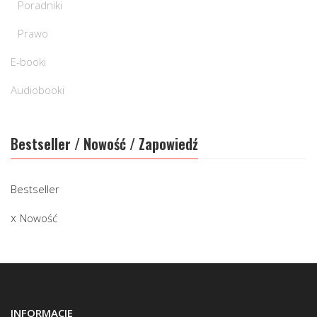
Poradniki
Prawo
E-booki
Audiobooki
Bestseller / Nowość / Zapowiedź
Bestseller
Nowość
INFORMACJE