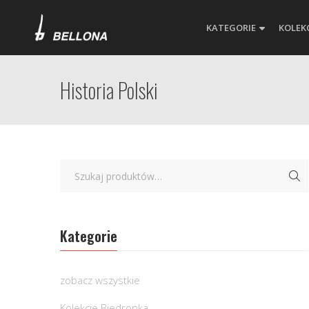
KATEGORIE
KOLEK
Historia Polski
Kategorie
zobacz wszystkie
Kolekcje Biedronka