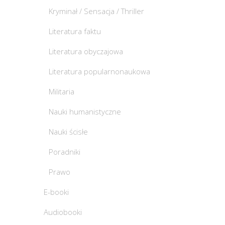
Kryminał / Sensacja / Thriller
Literatura faktu
Literatura obyczajowa
Literatura popularnonaukowa
Militaria
Nauki humanistyczne
Nauki ścisłe
Poradniki
Prawo
E-booki
Audiobooki