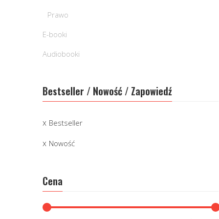
Prawo
E-booki
Audiobooki
Bestseller / Nowość / Zapowiedź
Bestseller
Nowość
Cena