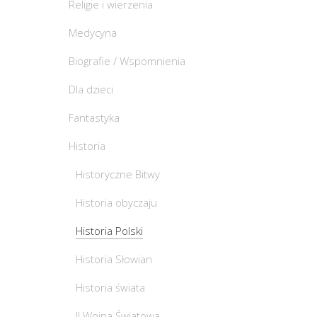
Religie i wierzenia
Medycyna
Biografie / Wspomnienia
Dla dzieci
Fantastyka
Historia
Historyczne Bitwy
Historia obyczaju
Historia Polski
Historia Słowian
Historia świata
II Wojna Światowa