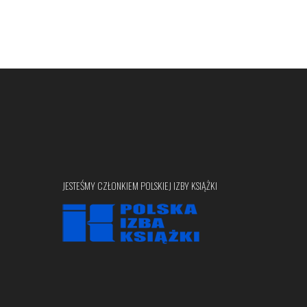
JESTEŚMY CZŁONKIEM POLSKIEJ IZBY KSIĄŻKI