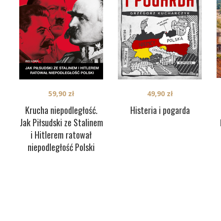
59,90
zł
49,90
zł
Krucha niepodległość.
Histeria i pogarda
Jak Piłsudski ze Stalinem
i Hitlerem ratował
niepodległość Polski