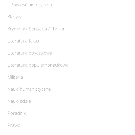
Powieść historyczna
Klasyka
Kryminał / Sensacja / Thriller
Literatura faktu
Literatura obyczajowa
Literatura popularnonaukowa
Militaria
Nauki humanistyczne
Nauki ścisłe
Poradniki
Prawo