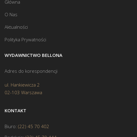
Główna
O Nas
Aktualności
Polityka Prywatności
WYDAWNICTWO BELLONA
Adres do korespondencji
ul. Hankiewicza 2
02-103 Warszawa
KONTAKT
Biuro:
(22) 45 70 402