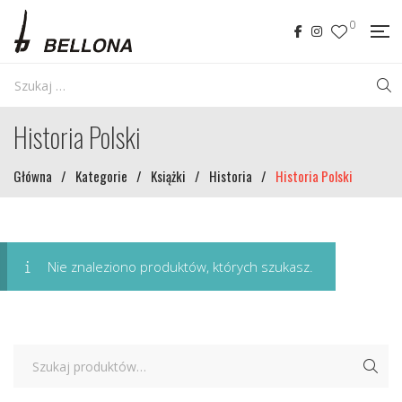
0
Historia Polski
Główna
/
Kategorie
/
Książki
/
Historia
/
Historia Polski
Nie znaleziono produktów, których szukasz.