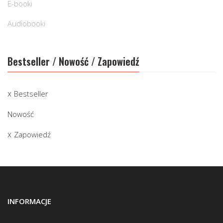
E-booki
Audiobooki
Bestseller / Nowość / Zapowiedź
Bestseller
Nowość
Zapowiedź
INFORMACJE