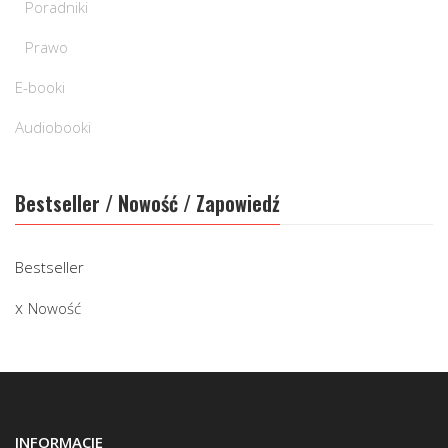
Poradniki
Prawo
E-booki
Audiobooki
Bestseller / Nowość / Zapowiedź
Bestseller
Nowość
INFORMACJE