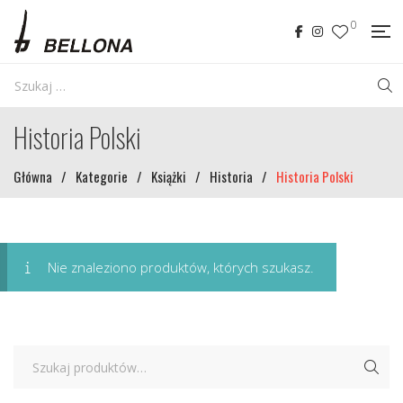
0
Historia Polski
Główna
/
Kategorie
/
Książki
/
Historia
/
Historia Polski
Nie znaleziono produktów, których szukasz.