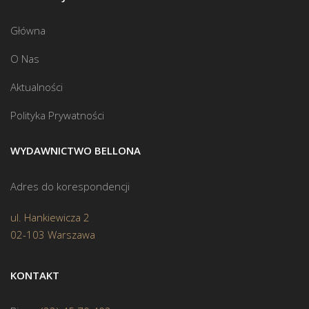
Główna
O Nas
Aktualności
Polityka Prywatności
WYDAWNICTWO BELLONA
Adres do korespondencji
ul. Hankiewicza 2
02-103 Warszawa
KONTAKT