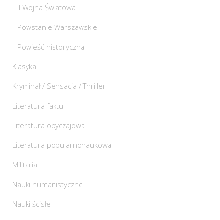
II Wojna Światowa
Powstanie Warszawskie
Powieść historyczna
Klasyka
Kryminał / Sensacja / Thriller
Literatura faktu
Literatura obyczajowa
Literatura popularnonaukowa
Militaria
Nauki humanistyczne
Nauki ścisłe