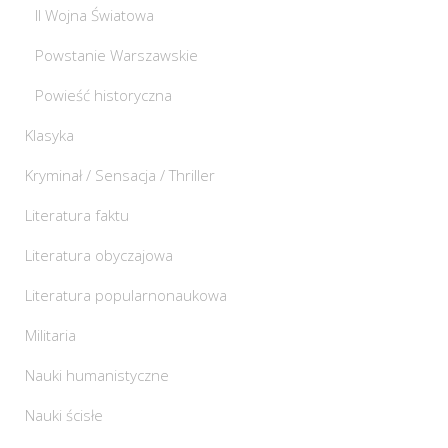
II Wojna Światowa
Powstanie Warszawskie
Powieść historyczna
Klasyka
Kryminał / Sensacja / Thriller
Literatura faktu
Literatura obyczajowa
Literatura popularnonaukowa
Militaria
Nauki humanistyczne
Nauki ścisłe