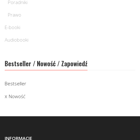
Poradniki
Prawo
E-booki
Audiobooki
Bestseller / Nowość / Zapowiedź
Bestseller
Nowość
INFORMACJE