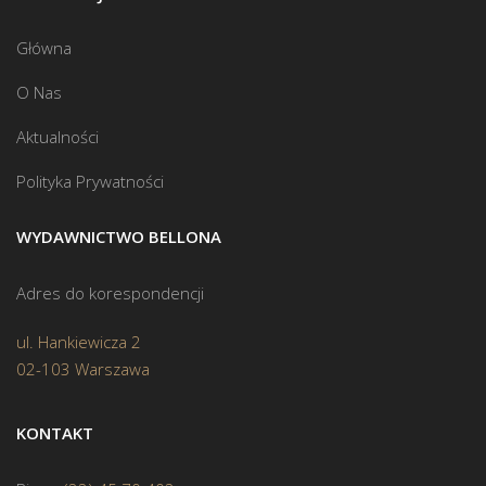
Główna
O Nas
Aktualności
Polityka Prywatności
WYDAWNICTWO BELLONA
Adres do korespondencji
ul. Hankiewicza 2
02-103 Warszawa
KONTAKT