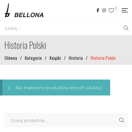
0
Historia Polski
Główna
/
Kategorie
/
Książki
/
Historia
/
Historia Polski
Nie znaleziono produktów, których szukasz.