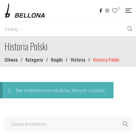
0
Historia Polski
Główna
/
Kategorie
/
Książki
/
Historia
/
Historia Polski
Nie znaleziono produktów, których szukasz.