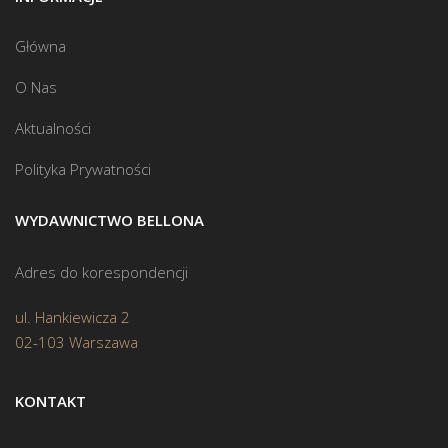
Główna
O Nas
Aktualności
Polityka Prywatności
WYDAWNICTWO BELLONA
Adres do korespondencji
ul. Hankiewicza 2
02-103 Warszawa
KONTAKT