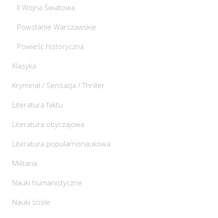
II Wojna Światowa
Powstanie Warszawskie
Powieść historyczna
Klasyka
Kryminał / Sensacja / Thriller
Literatura faktu
Literatura obyczajowa
Literatura popularnonaukowa
Militaria
Nauki humanistyczne
Nauki ścisłe