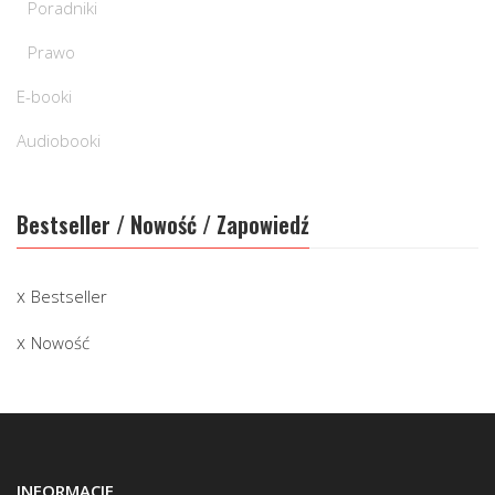
Poradniki
Prawo
E-booki
Audiobooki
Bestseller / Nowość / Zapowiedź
Bestseller
Nowość
INFORMACJE