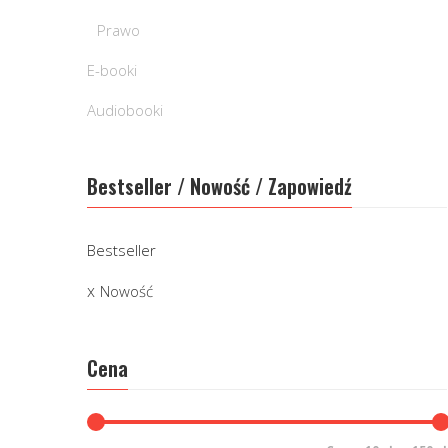
Prawo
E-booki
Audiobooki
Bestseller / Nowość / Zapowiedź
Bestseller
Nowość
Cena