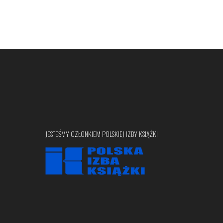
JESTEŚMY CZŁONKIEM POLSKIEJ IZBY KSIĄŻKI