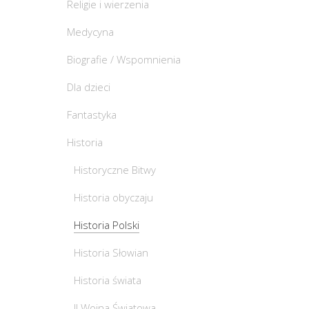
Religie i wierzenia
Medycyna
Biografie / Wspomnienia
Dla dzieci
Fantastyka
Historia
Historyczne Bitwy
Historia obyczaju
Historia Polski
Historia Słowian
Historia świata
II Wojna Światowa