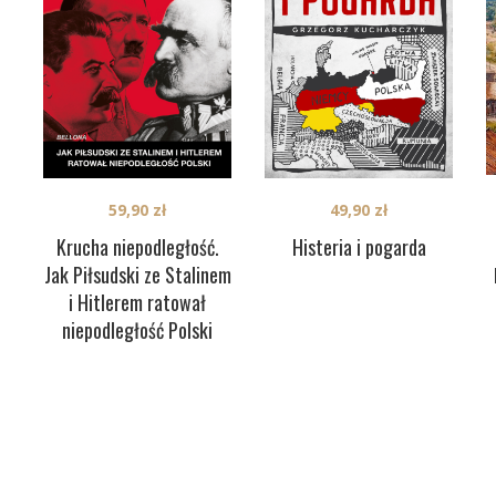
59,90
zł
49,90
zł
Krucha niepodległość.
Histeria i pogarda
Jak Piłsudski ze Stalinem
i Hitlerem ratował
niepodległość Polski