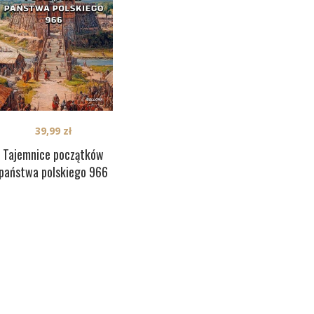
39,99
zł
Tajemnice początków
państwa polskiego 966