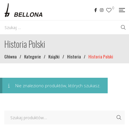
0
Historia Polski
Główna
/
Kategorie
/
Książki
/
Historia
/
Historia Polski
Nie znaleziono produktów, których szukasz.