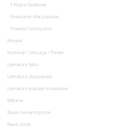
II Wojna Światowa
Powstanie Warszawskie
Powieść historyczna
Klasyka
Kryminał / Sensacja / Thriller
Literatura faktu
Literatura obyczajowa
Literatura popularnonaukowa
Militaria
Nauki humanistyczne
Nauki ścisłe