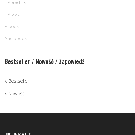
Poradniki
Prawo
E-booki
Audiobooki
Bestseller / Nowość / Zapowiedź
Bestseller
Nowość
INFORMACJE