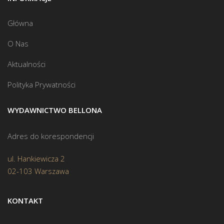
Główna
O Nas
Aktualności
Polityka Prywatności
WYDAWNICTWO BELLONA
Adres do korespondencji
ul. Hankiewicza 2
02-103 Warszawa
KONTAKT