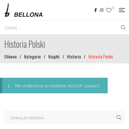
0
Historia Polski
Główna
/
Kategorie
/
Książki
/
Historia
/
Historia Polski
Nie znaleziono produktów, których szukasz.