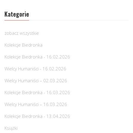
Kategorie
zobacz wszystkie
Kolekcje Biedronka
Kolekcje Biedronka - 16.02.2026
Wielcy Humaniści - 16.02.2026
Wielcy Humaniści – 02.03.2026
Kolekcje Biedronka - 16.03.2026
Wielcy Humaniści – 16.03.2026
Kolekcje Biedronka - 13.04.2026
Książki