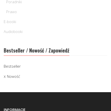
Poradniki
Prawo
E-booki
Audiobooki
Bestseller / Nowość / Zapowiedź
Bestseller
Nowość
INFORMACJE