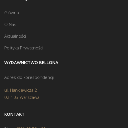
Główna
O Nas
Aktualności
Polityka Prywatności
WYDAWNICTWO BELLONA
Adres do korespondencji
ul. Hankiewicza 2
02-103 Warszawa
KONTAKT