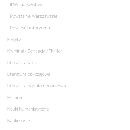
II Wojna Światowa
Powstanie Warszawskie
Powieść historyczna
Klasyka
Kryminał / Sensacja / Thriller
Literatura faktu
Literatura obyczajowa
Literatura popularnonaukowa
Militaria
Nauki humanistyczne
Nauki ścisłe