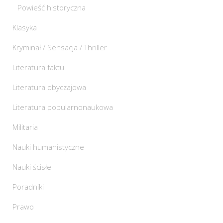
Powieść historyczna
Klasyka
Kryminał / Sensacja / Thriller
Literatura faktu
Literatura obyczajowa
Literatura popularnonaukowa
Militaria
Nauki humanistyczne
Nauki ścisłe
Poradniki
Prawo