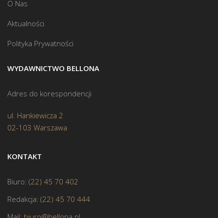
O Nas
Aktualności
Polityka Prywatności
WYDAWNICTWO BELLONA
Adres do korespondencji
ul. Hankiewicza 2
02-103 Warszawa
KONTAKT
Biuro:
(22) 45 70 402
Redakcja:
(22) 45 70 444
Mail:
biuro@bellona.pl