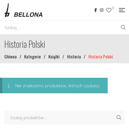
0
Historia Polski
Główna
/
Kategorie
/
Książki
/
Historia
/
Historia Polski
Nie znaleziono produktów, których szukasz.