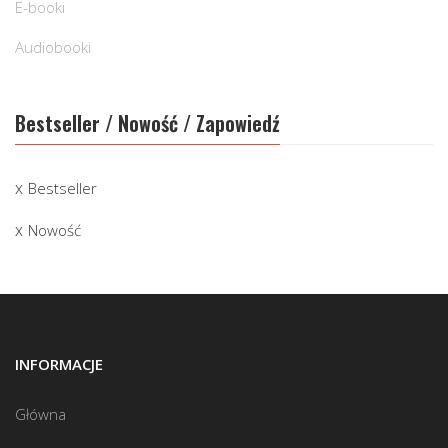
E-booki
Audiobooki
Bestseller / Nowość / Zapowiedź
Bestseller
Nowość
INFORMACJE
Główna