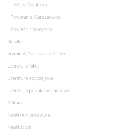
II Wojna Światowa
Powstanie Warszawskie
Powieść historyczna
Klasyka
Kryminał / Sensacja / Thriller
Literatura faktu
Literatura obyczajowa
Literatura popularnonaukowa
Militaria
Nauki humanistyczne
Nauki ścisłe