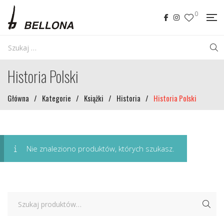
0
Historia Polski
Główna
/
Kategorie
/
Książki
/
Historia
/
Historia Polski
Nie znaleziono produktów, których szukasz.