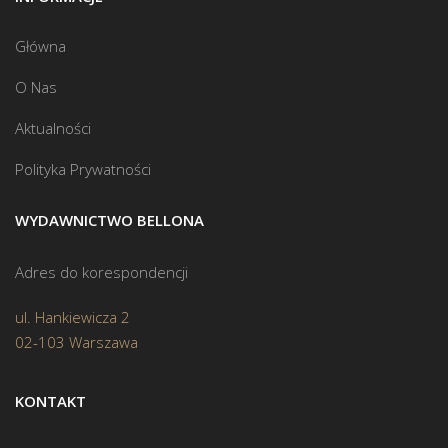
Główna
O Nas
Aktualności
Polityka Prywatności
WYDAWNICTWO BELLONA
Adres do korespondencji
ul. Hankiewicza 2
02-103 Warszawa
KONTAKT