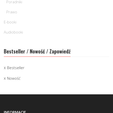
Poradniki
Prawo
E-booki
Audiobooki
Bestseller / Nowość / Zapowiedź
Bestseller
Nowość
INFORMACJE