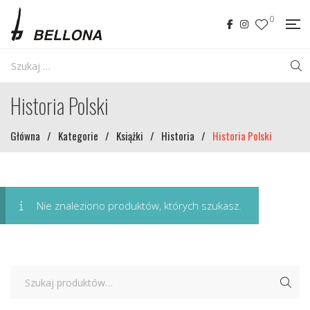
0
Historia Polski
Główna
/
Kategorie
/
Książki
/
Historia
/
Historia Polski
Nie znaleziono produktów, których szukasz.