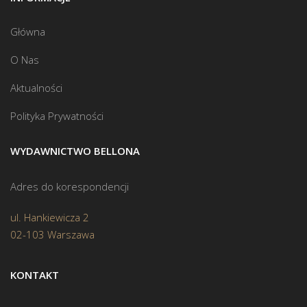
Główna
O Nas
Aktualności
Polityka Prywatności
WYDAWNICTWO BELLONA
Adres do korespondencji
ul. Hankiewicza 2
02-103 Warszawa
KONTAKT