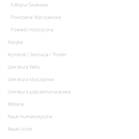
II Wojna Światowa
Powstanie Warszawskie
Powieść historyczna
Klasyka
Kryminał / Sensacja / Thriller
Literatura faktu
Literatura obyczajowa
Literatura popularnonaukowa
Militaria
Nauki humanistyczne
Nauki ścisłe