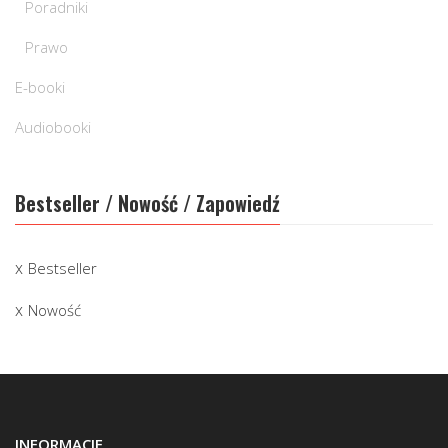
Poradniki
Prawo
E-booki
Audiobooki
Bestseller / Nowość / Zapowiedź
Bestseller
Nowość
INFORMACJE