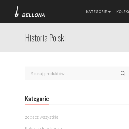
KATEGORIE
KOLEK
Historia Polski
Kategorie
zobacz wszystkie
Kolekcje Biedronka