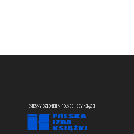
JESTEŚMY CZŁONKIEM POLSKIEJ IZBY KSIĄŻKI