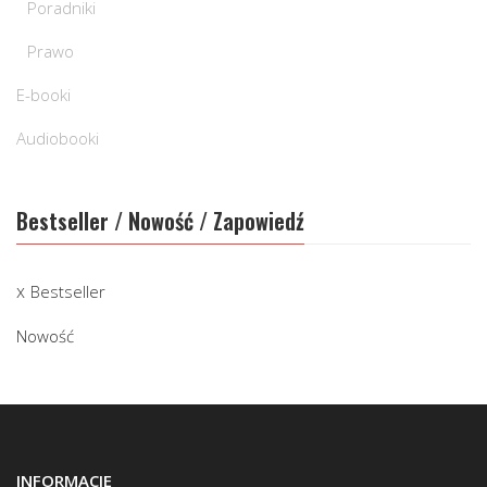
Poradniki
Prawo
E-booki
Audiobooki
Bestseller / Nowość / Zapowiedź
Bestseller
Nowość
INFORMACJE