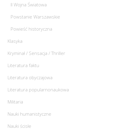
II Wojna Światowa
Powstanie Warszawskie
Powieść historyczna
Klasyka
Kryminał / Sensacja / Thriller
Literatura faktu
Literatura obyczajowa
Literatura popularnonaukowa
Militaria
Nauki humanistyczne
Nauki ścisłe