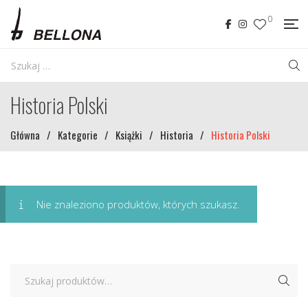
0
Historia Polski
Główna
/
Kategorie
/
Książki
/
Historia
/
Historia Polski
Nie znaleziono produktów, których szukasz.