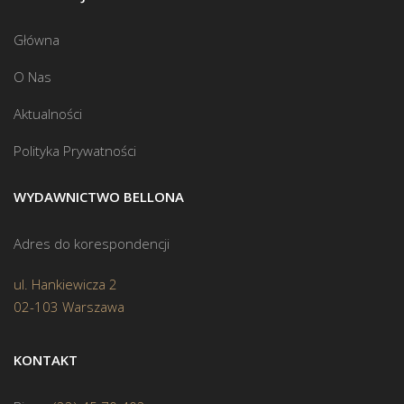
Główna
O Nas
Aktualności
Polityka Prywatności
WYDAWNICTWO BELLONA
Adres do korespondencji
ul. Hankiewicza 2
02-103 Warszawa
KONTAKT