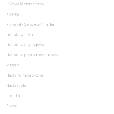
Powieść historyczna
Klasyka
Kryminał / Sensacja / Thriller
Literatura faktu
Literatura obyczajowa
Literatura popularnonaukowa
Militaria
Nauki humanistyczne
Nauki ścisłe
Poradniki
Prawo