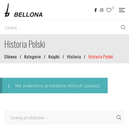
0
Historia Polski
Główna
/
Kategorie
/
Książki
/
Historia
/
Historia Polski
Nie znaleziono produktów, których szukasz.