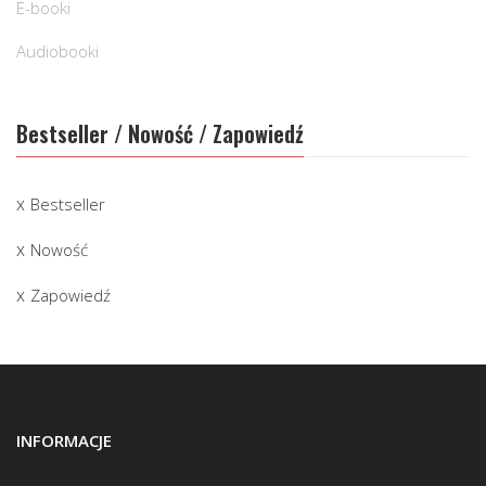
E-booki
Audiobooki
Bestseller / Nowość / Zapowiedź
Bestseller
Nowość
Zapowiedź
INFORMACJE