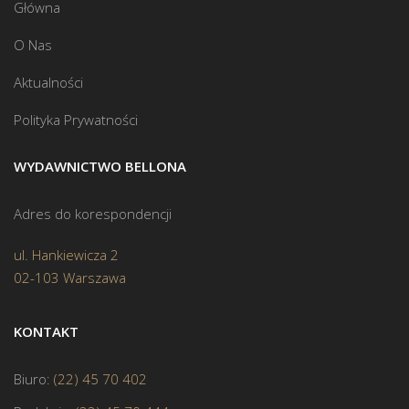
Główna
O Nas
Aktualności
Polityka Prywatności
WYDAWNICTWO BELLONA
Adres do korespondencji
ul. Hankiewicza 2
02-103 Warszawa
KONTAKT
Biuro:
(22) 45 70 402