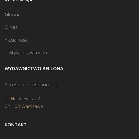
Główna
O Nas
Aktualności
Polityka Prywatności
WYDAWNICTWO BELLONA
Adres do korespondencji
ul. Hankiewicza 2
02-103 Warszawa
KONTAKT