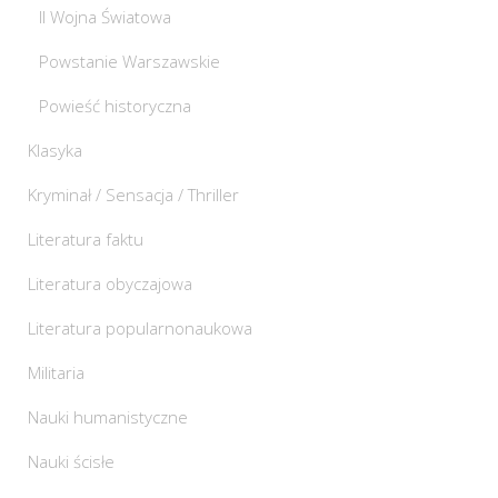
II Wojna Światowa
Powstanie Warszawskie
Powieść historyczna
Klasyka
Kryminał / Sensacja / Thriller
Literatura faktu
Literatura obyczajowa
Literatura popularnonaukowa
Militaria
Nauki humanistyczne
Nauki ścisłe