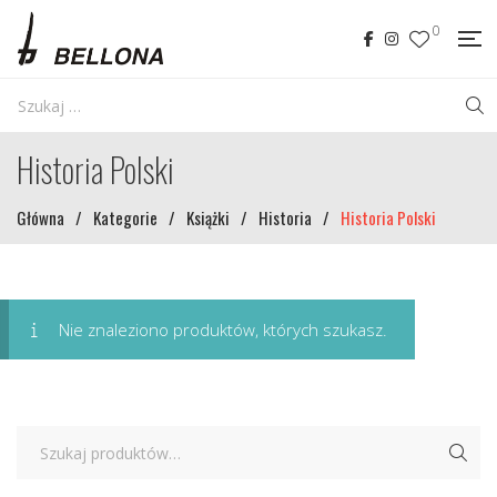
0
Historia Polski
Główna
/
Kategorie
/
Książki
/
Historia
/
Historia Polski
Nie znaleziono produktów, których szukasz.