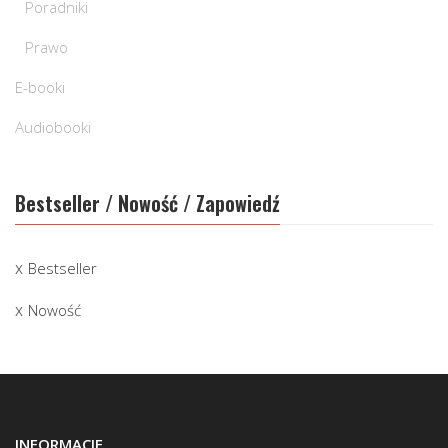
Poradniki
Prawo
E-booki
Audiobooki
Bestseller / Nowość / Zapowiedź
Bestseller
Nowość
INFORMACJE