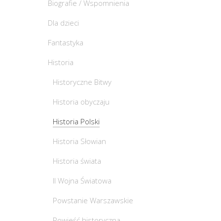
Biografie / Wspomnienia
Dla dzieci
Fantastyka
Historia
Historyczne Bitwy
Historia obyczaju
Historia Polski
Historia Słowian
Historia świata
II Wojna Światowa
Powstanie Warszawskie
Powieść historyczna