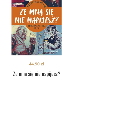
44,90
zł
Ze mną się nie napijesz?