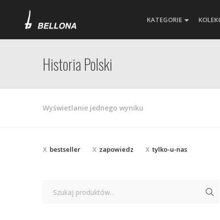
KATEGORIE
KOLEK
Historia Polski
Wyświetlanie jednego wyniku
bestseller
zapowiedz
tylko-u-nas