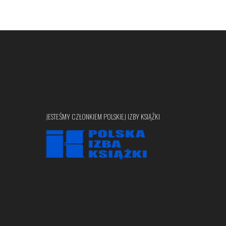
JESTEŚMY CZŁONKIEM POLSKIEJ IZBY KSIĄŻKI